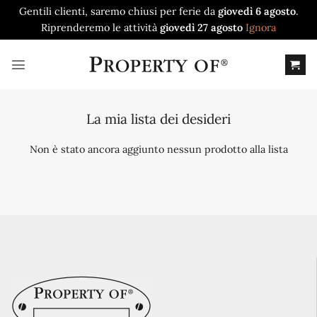
Gentili clienti, saremo chiusi per ferie da
giovedì 6 agosto
.
Riprenderemo le attività
giovedì 27 agosto
Ignora
Salta
ai
contenuti
La mia lista dei desideri
Non è stato ancora aggiunto nessun prodotto alla lista