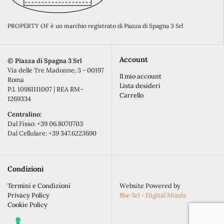
PROPERTY OF è un marchio registrato di Piazza di Spagna 3 Srl
Account
©️ Piazza di Spagna 3 Srl
Via delle Tre Madonne, 3 - 00197
Il mio account
Roma
Lista desideri
P.I. 10981111007 | REA RM-
Carrello
1269334
Centralino:
Dal Fisso: +39 06.8070703
Dal Cellulare: +39 347.6223690
Condizioni
Termini e Condizioni
Website Powered by
Privacy Policy
8be Srl - Digital Minds
Cookie Policy