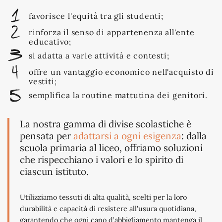
favorisce l'equità tra gli studenti;
rinforza il senso di appartenenza all'ente
educativo;
si adatta a varie attività e contesti;
offre un vantaggio economico nell'acquisto di
vestiti;
semplifica la routine mattutina dei genitori.
La nostra gamma di divise scolastiche è
pensata per
adattarsi a ogni esigenza
: dalla
scuola primaria al liceo, offriamo soluzioni
che rispecchiano i valori e lo spirito di
ciascun istituto.
Utilizziamo tessuti di alta qualità, scelti per la loro
durabilità e capacità di resistere all’usura quotidiana,
garantendo che ogni capo d’abbigliamento mantenga il