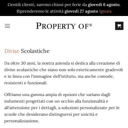
Gentili clienti, saremo chiusi per ferie da
giovedì 6 agosto
.
Riprenderemo le attività
giovedì 27 agosto
Ignora
Salta
ai
contenuti
Divise
Scolastiche
Da oltre 30 anni, la nostra azienda si dedica alla creazione di
divise scolastiche che siano non solo esteticamente gradevoli
e in linea con l’immagine dell’istituto, ma anche comode,
resistenti e funzionali.
Offriamo una gamma ampia di opzioni che variano dagli
indumenti progettati con un occhio alla funzionalità e
all’attenzione per i dettagli, a soluzioni personalizzate per le
scuole che desiderano distinguersi per unicità e
personalizzazione.