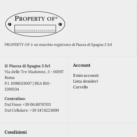
PROPERTY OF è un marchio registrato di Piazza di Spagna 3 Srl
Account
©️ Piazza di Spagna 3 Srl
Via delle Tre Madonne, 3 - 00197
Il mio account
Roma
Lista desideri
P.I. 10981111007 | REA RM-
Carrello
1269334
Centralino:
Dal Fisso: +39 06.8070703
Dal Cellulare: +39 347.6223690
Condizioni