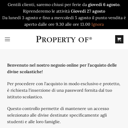
Gentili clienti, saremo chiusi per ferie da
giovedì 6 agosto
.
Riprenderemo le attività
Giovedì 27 agosto
Da lunedì 3 agosto e fino a mercoledì 5 agosto il punto vendita è
aperto dalle ore 9.30 alle ore 13.00
Ignora
Salta
ai
contenuti
Benvenuto nel nostro negozio online per l’acquisto delle
divise scolastiche!
Per procedere con l’acquisto in modo esclusivo e protetto,
è richiesta l’inserzione di una password fornita dal tuo
istituto scolastico.
Questo controllo permette di mantenere un accesso
selezionato alle divise destinate specificamente agli
studenti e alle loro famiglie.